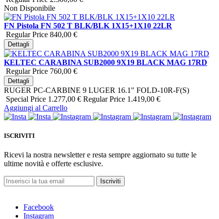
Non Disponibile
FN Pistola FN 502 T BLK/BLK 1X15+1X10 22LR
Regular Price
840,00 €
Dettagli
KELTEC CARABINA SUB2000 9X19 BLACK MAG 17RD
Regular Price
760,00 €
Dettagli
RUGER PC-CARBINE 9 LUGER 16.1" FOLD-10R-F(S)
Special Price
1.277,00 €
Regular Price
1.419,00 €
Aggiungi al Carrello
ISCRIVITI
Ricevi la nostra newsletter e resta sempre aggiornato su tutte le
ultime novità e offerte esclusive.
Iscriviti
Facebook
Instagram