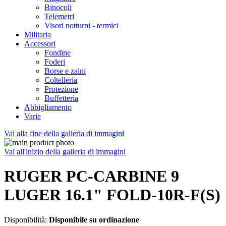
Binocoli
Telemetri
Visori notturni - termici
Militaria
Accessori
Fondine
Foderi
Borse e zaini
Coltelleria
Protezione
Buffetteria
Abbigliamento
Varie
Vai alla fine della galleria di immagini
Vai all'inizio della galleria di immagini
RUGER PC-CARBINE 9
LUGER 16.1" FOLD-10R-F(S)
Disponibilità:
Disponibile su ordinazione