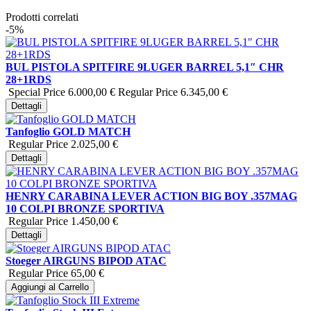
Prodotti correlati
-5%
BUL PISTOLA SPITFIRE 9LUGER BARREL 5,1″ CHR
28+1RDS
Special Price
6.000,00 €
Regular Price
6.345,00 €
Dettagli
Tanfoglio GOLD MATCH
Regular Price
2.025,00 €
Dettagli
HENRY CARABINA LEVER ACTION BIG BOY .357MAG
10 COLPI BRONZE SPORTIVA
Regular Price
1.450,00 €
Dettagli
Stoeger AIRGUNS BIPOD ATAC
Regular Price
65,00 €
Aggiungi al Carrello