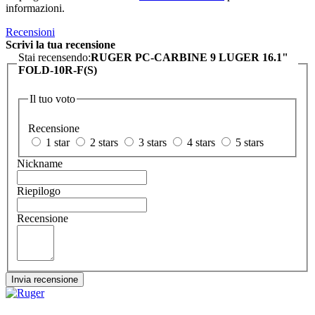
informazioni.
Recensioni
Scrivi la tua recensione
Stai recensendo:
RUGER PC-CARBINE 9 LUGER 16.1"
FOLD-10R-F(S)
Il tuo voto
Recensione
1 star
2 stars
3 stars
4 stars
5 stars
Nickname
Riepilogo
Recensione
Invia recensione