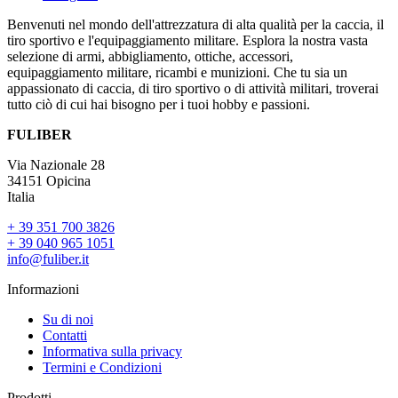
Benvenuti nel mondo dell'attrezzatura di alta qualità per la caccia, il
tiro sportivo e l'equipaggiamento militare. Esplora la nostra vasta
selezione di armi, abbigliamento, ottiche, accessori,
equipaggiamento militare, ricambi e munizioni. Che tu sia un
appassionato di caccia, di tiro sportivo o di attività militari, troverai
tutto ciò di cui hai bisogno per i tuoi hobby e passioni.
FULIBER
Via Nazionale 28
34151 Opicina
Italia
+ 39 351 700 3826
+ 39 040 965 1051
info@fuliber.it
Informazioni
Su di noi
Contatti
Informativa sulla privacy
Termini e Condizioni
Prodotti