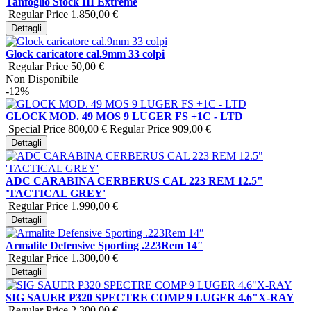
Tanfoglio Stock III Extreme
Regular Price
1.850,00 €
Dettagli
Glock caricatore cal.9mm 33 colpi
Regular Price
50,00 €
Non Disponibile
-12%
GLOCK MOD. 49 MOS 9 LUGER FS +1C - LTD
Special Price
800,00 €
Regular Price
909,00 €
Dettagli
ADC CARABINA CERBERUS CAL 223 REM 12.5"
'TACTICAL GREY'
Regular Price
1.990,00 €
Dettagli
Armalite Defensive Sporting .223Rem 14″
Regular Price
1.300,00 €
Dettagli
SIG SAUER P320 SPECTRE COMP 9 LUGER 4.6"X-RAY
Regular Price
2.300,00 €