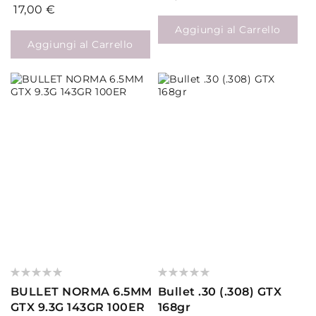
17,00 €
Aggiungi al Carrello
Aggiungi al Carrello
Valutazione:
Valutazione:
0%
0%
BULLET NORMA 6.5MM
Bullet .30 (.308) GTX
GTX 9.3G 143GR 100ER
168gr