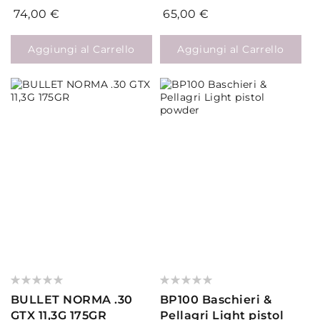
74,00 €
65,00 €
Aggiungi al Carrello
Aggiungi al Carrello
Valutazione:
Valutazione:
0%
0%
BULLET NORMA .30
BP100 Baschieri &
GTX 11,3G 175GR
Pellagri Light pistol