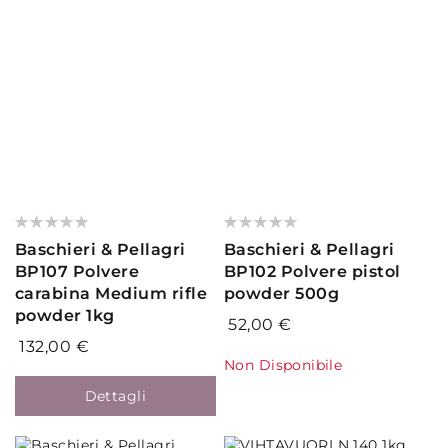
Valutazione:
Valutazione:
0%
0%
Baschieri & Pellagri
Baschieri & Pellagri
BP107 Polvere
BP102 Polvere pistol
carabina Medium rifle
powder 500g
powder 1kg
52,00 €
132,00 €
Non Disponibile
Dettagli