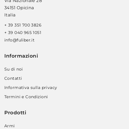
Via Nazionale 28
34151 Opicina
Italia
+ 39 351 700 3826
+ 39 040 965 1051
info@fuliber.it
Informazioni
Su di noi
Contatti
Informativa sulla privacy
Termini e Condizioni
Prodotti
Armi