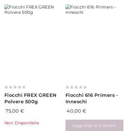
Valutazione:
Valutazione:
0%
0%
Fiocchi FREX GREEN
Fiocchi 616 Primers -
Polvere 500g
Inneschi
75,00 €
40,00 €
Non Disponibile
Aggiungi al Carrello