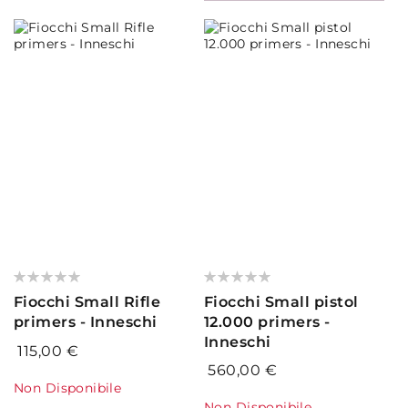
Valutazione:
Valutazione:
0%
0%
Fiocchi Small Rifle
Fiocchi Small pistol
primers - Inneschi
12.000 primers -
Inneschi
115,00 €
560,00 €
Non Disponibile
Non Disponibile