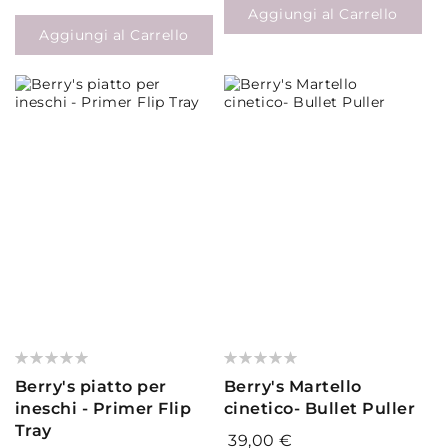
Aggiungi al Carrello
Aggiungi al Carrello
Valutazione:
Valutazione:
0%
0%
Berry's piatto per
Berry's Martello
ineschi - Primer Flip
cinetico- Bullet Puller
Tray
39,00 €