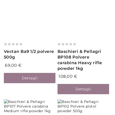
Valutazione:
Valutazione:
0%
0%
Vectan Ba9 1/2 polvere
Baschieri & Pellagri
500g
BP108 Polvere
carabina Heavy rifle
69,00 €
powder 1kg
108,00 €
Dettagli
Dettagli