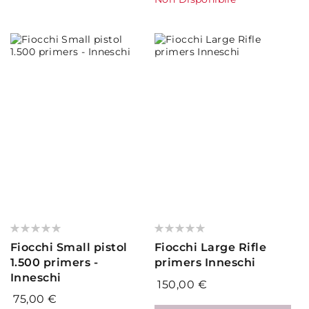
Valutazione:
Valutazione:
0%
0%
Fiocchi Small pistol
Fiocchi Large Rifle
1.500 primers -
primers Inneschi
Inneschi
150,00 €
75,00 €