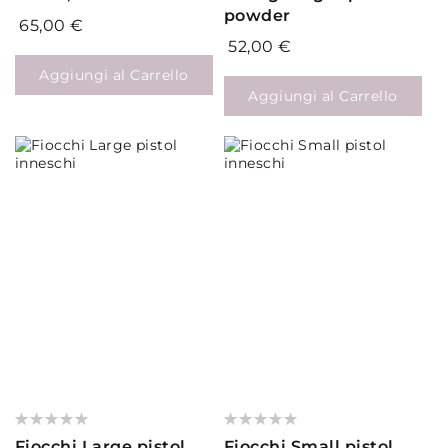
powder
65,00 €
52,00 €
Aggiungi al Carrello
Aggiungi al Carrello
Valutazione:
Valutazione:
0%
0%
Fiocchi Large pistol
Fiocchi Small pistol