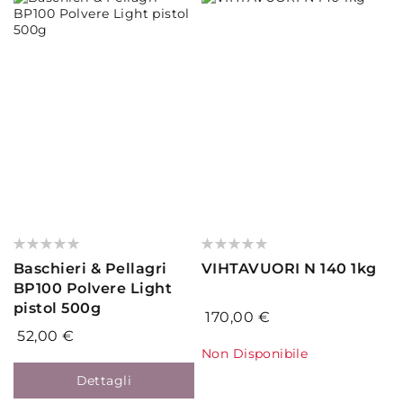
Valutazione:
Valutazione:
0%
0%
Baschieri & Pellagri
VIHTAVUORI N 140 1kg
BP100 Polvere Light
pistol 500g
170,00 €
52,00 €
Non Disponibile
Dettagli