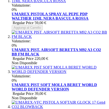
Valutazione:
0%
UMAREX PISTOLA SPRAY AL PEPE PDP
WALTHER 11ML NERA BASCULA ROSSA
Regular Price
59,00 €
Aggiungi al Carrello
Valutazione:
0%
UMAREX PIST. AIRSOFT BERETTA M92 A3 CO2
BB FM BLACK
Regular Price
220,00 €
Non Disponibile
Valutazione:
0%
UMAREX PIST SOFT MOLLA BERET WORLD
WORLD DEFENDER VERSION
Regular Price
39,00 €
Non Disponibile