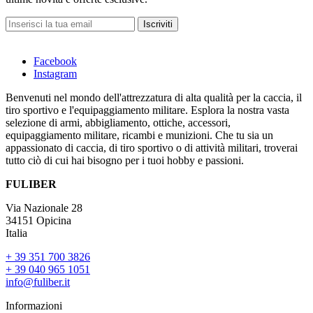
Iscriviti
Facebook
Instagram
Benvenuti nel mondo dell'attrezzatura di alta qualità per la caccia, il
tiro sportivo e l'equipaggiamento militare. Esplora la nostra vasta
selezione di armi, abbigliamento, ottiche, accessori,
equipaggiamento militare, ricambi e munizioni. Che tu sia un
appassionato di caccia, di tiro sportivo o di attività militari, troverai
tutto ciò di cui hai bisogno per i tuoi hobby e passioni.
FULIBER
Via Nazionale 28
34151 Opicina
Italia
+ 39 351 700 3826
+ 39 040 965 1051
info@fuliber.it
Informazioni