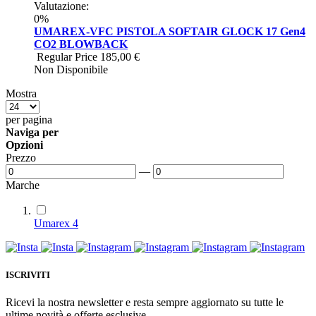
Valutazione:
0%
UMAREX-VFC PISTOLA SOFTAIR GLOCK 17 Gen4
CO2 BLOWBACK
Regular Price
185,00 €
Non Disponibile
Mostra
per pagina
Naviga per
Opzioni
Prezzo
—
Marche
Umarex
4
ISCRIVITI
Ricevi la nostra newsletter e resta sempre aggiornato su tutte le
ultime novità e offerte esclusive.