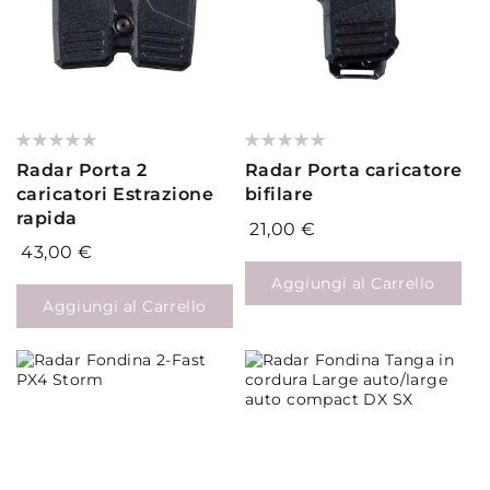
Valutazione:
Valutazione:
0%
0%
Radar Porta 2
Radar Porta caricatore
caricatori Estrazione
bifilare
rapida
21,00 €
43,00 €
Aggiungi al Carrello
Aggiungi al Carrello