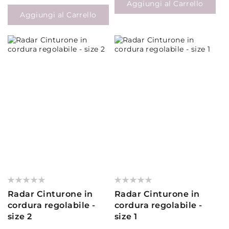
Aggiungi al Carrello
Aggiungi al Carrello
Valutazione:
Valutazione:
0%
0%
Radar Cinturone in
Radar Cinturone in
cordura regolabile -
cordura regolabile -
size 2
size 1