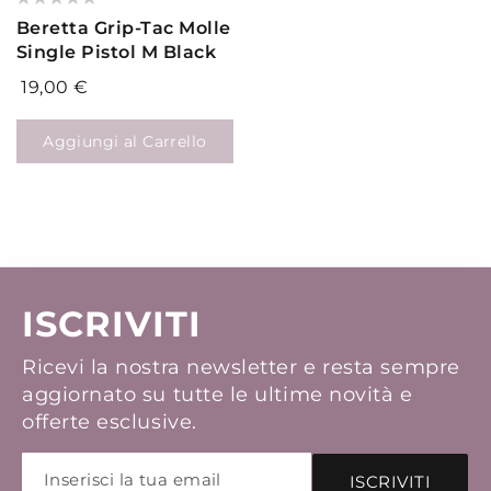
0%
Beretta Grip-Tac Molle
Single Pistol M Black
19,00 €
Aggiungi al Carrello
ISCRIVITI
Ricevi la nostra newsletter e resta sempre
aggiornato su tutte le ultime novità e
offerte esclusive.
ISCRIVITI