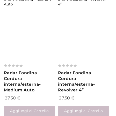
Valutazione:
Valutazione:
0%
0%
Radar Fondina
Radar Fondina
Cordura
Cordura
interna/esterna-
interna/esterna-
Medium Auto
Revolver 4”
27,50 €
27,50 €
Aggiungi al Carrello
Aggiungi al Carrello