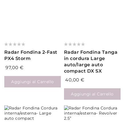
Valutazione:
Valutazione:
0%
0%
Radar Fondina 2-Fast
Radar Fondina Tanga
PX4 Storm
in cordura Large
auto/large auto
97,00 €
compact DX SX
40,00 €
Aggiungi al Carrello
Aggiungi al Carrello