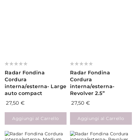
Valutazione:
Valutazione:
0%
0%
Radar Fondina
Radar Fondina
Cordura
Cordura
interna/esterna- Large
interna/esterna-
auto compact
Revolver 2.5”
27,50 €
27,50 €
Aggiungi al Carrello
Aggiungi al Carrello