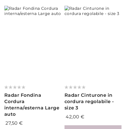
Valutazione:
Valutazione:
0%
0%
Radar Fondina
Radar Cinturone in
Cordura
cordura regolabile -
interna/esterna Large
size 3
auto
42,00 €
27,50 €