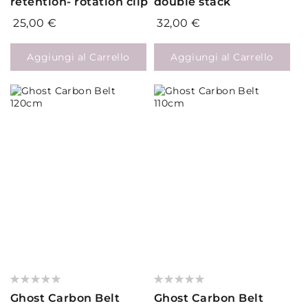
retention- rotation clip
double stack
25,00 €
32,00 €
Aggiungi al Carrello
Aggiungi al Carrello
Valutazione:
Valutazione:
0%
0%
Ghost Carbon Belt
Ghost Carbon Belt