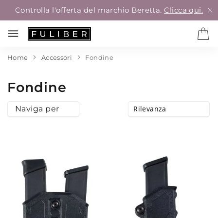
Controlla l'offerta del marchio Beretta.
Clicca qui.
Home
Accessori
Fondine
Fondine
Naviga per