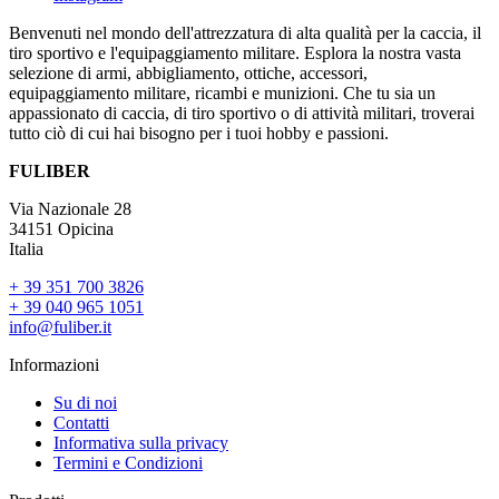
Benvenuti nel mondo dell'attrezzatura di alta qualità per la caccia, il
tiro sportivo e l'equipaggiamento militare. Esplora la nostra vasta
selezione di armi, abbigliamento, ottiche, accessori,
equipaggiamento militare, ricambi e munizioni. Che tu sia un
appassionato di caccia, di tiro sportivo o di attività militari, troverai
tutto ciò di cui hai bisogno per i tuoi hobby e passioni.
FULIBER
Via Nazionale 28
34151 Opicina
Italia
+ 39 351 700 3826
+ 39 040 965 1051
info@fuliber.it
Informazioni
Su di noi
Contatti
Informativa sulla privacy
Termini e Condizioni