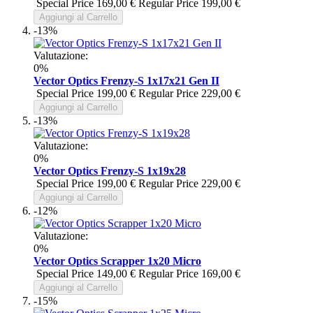
Special Price
169,00 €
Regular Price
199,00 €
Aggiungi al Carrello
-13%
Valutazione:
0%
Vector Optics Frenzy-S 1x17x21 Gen II
Special Price
199,00 €
Regular Price
229,00 €
Aggiungi al Carrello
-13%
Valutazione:
0%
Vector Optics Frenzy-S 1x19x28
Special Price
199,00 €
Regular Price
229,00 €
Aggiungi al Carrello
-12%
Valutazione:
0%
Vector Optics Scrapper 1x20 Micro
Special Price
149,00 €
Regular Price
169,00 €
Aggiungi al Carrello
-15%