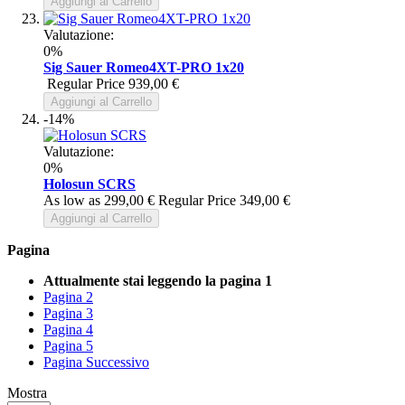
Aggiungi al Carrello
Valutazione:
0%
Sig Sauer Romeo4XT-PRO 1x20
Regular Price
939,00 €
Aggiungi al Carrello
-14%
Valutazione:
0%
Holosun SCRS
As low as
299,00 €
Regular Price
349,00 €
Aggiungi al Carrello
Pagina
Attualmente stai leggendo la pagina
1
Pagina
2
Pagina
3
Pagina
4
Pagina
5
Pagina
Successivo
Mostra