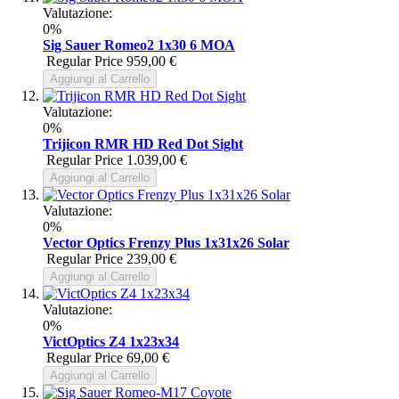
Valutazione:
0%
Sig Sauer Romeo2 1x30 6 MOA
Regular Price
959,00 €
Aggiungi al Carrello
Valutazione:
0%
Trijicon RMR HD Red Dot Sight
Regular Price
1.039,00 €
Aggiungi al Carrello
Valutazione:
0%
Vector Optics Frenzy Plus 1x31x26 Solar
Regular Price
239,00 €
Aggiungi al Carrello
Valutazione:
0%
VictOptics Z4 1x23x34
Regular Price
69,00 €
Aggiungi al Carrello