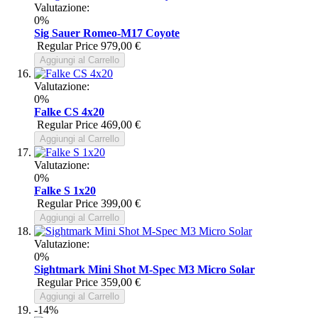
Valutazione:
0%
Sig Sauer Romeo-M17 Coyote
Regular Price
979,00 €
Aggiungi al Carrello
Valutazione:
0%
Falke CS 4x20
Regular Price
469,00 €
Aggiungi al Carrello
Valutazione:
0%
Falke S 1x20
Regular Price
399,00 €
Aggiungi al Carrello
Valutazione:
0%
Sightmark Mini Shot M-Spec M3 Micro Solar
Regular Price
359,00 €
Aggiungi al Carrello
-14%