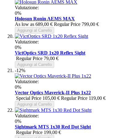
Valutazione:
0%
Holosun Ronin AEMS MAX
As low as
689,00 €
Regular Price
799,00 €
Aggiungi al Carrello
Valutazione:
0%
VictOptics SRD 1x20 Reflex Sight
Regular Price
79,00 €
Aggiungi al Carrello
-12%
Valutazione:
0%
Vector Optics Maverick-II Plus 1x22
Special Price
105,00 €
Regular Price
119,00 €
Aggiungi al Carrello
Valutazione:
0%
Sightmark MTS 1x30 Red Dot Sight
Regular Price
199,00 €