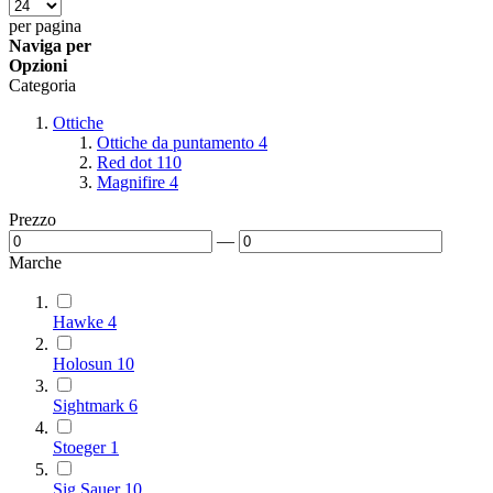
per pagina
Naviga per
Opzioni
Categoria
Ottiche
Ottiche da puntamento
4
Red dot
110
Magnifire
4
Prezzo
—
Marche
Hawke
4
Holosun
10
Sightmark
6
Stoeger
1
Sig Sauer
10