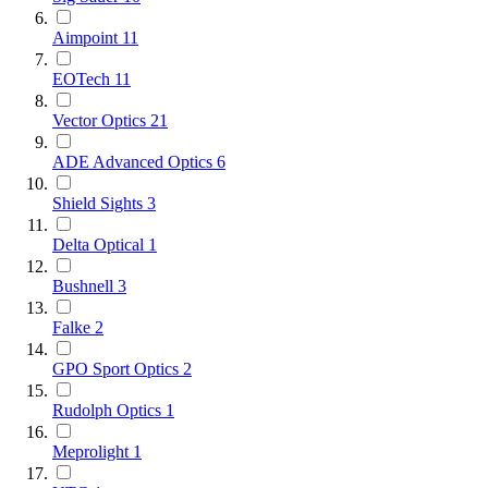
Aimpoint
11
EOTech
11
Vector Optics
21
ADE Advanced Optics
6
Shield Sights
3
Delta Optical
1
Bushnell
3
Falke
2
GPO Sport Optics
2
Rudolph Optics
1
Meprolight
1