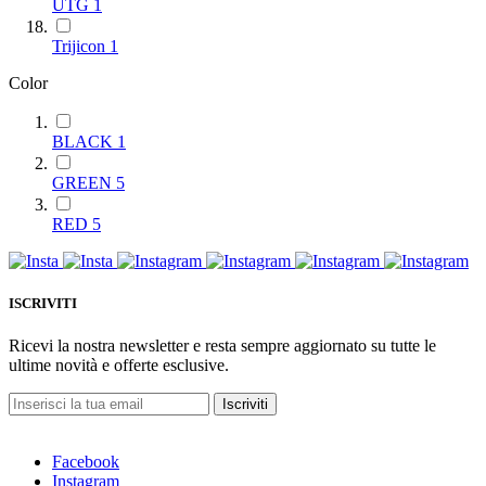
UTG
1
Trijicon
1
Color
BLACK
1
GREEN
5
RED
5
ISCRIVITI
Ricevi la nostra newsletter e resta sempre aggiornato su tutte le
ultime novità e offerte esclusive.
Iscriviti
Facebook
Instagram