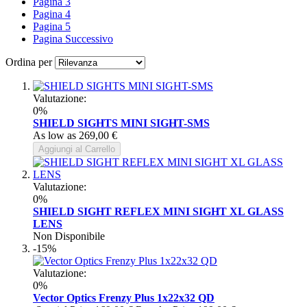
Pagina
3
Pagina
4
Pagina
5
Pagina
Successivo
Ordina per
Valutazione:
0%
SHIELD SIGHTS MINI SIGHT-SMS
As low as
269,00 €
Aggiungi al Carrello
Valutazione:
0%
SHIELD SIGHT REFLEX MINI SIGHT XL GLASS
LENS
Non Disponibile
-15%
Valutazione:
0%
Vector Optics Frenzy Plus 1x22x32 QD