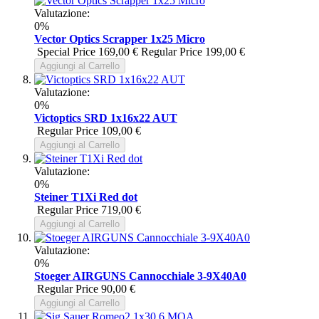
Valutazione:
0%
Vector Optics Scrapper 1x25 Micro
Special Price
169,00 €
Regular Price
199,00 €
Aggiungi al Carrello
Valutazione:
0%
Victoptics SRD 1x16x22 AUT
Regular Price
109,00 €
Aggiungi al Carrello
Valutazione:
0%
Steiner T1Xi Red dot
Regular Price
719,00 €
Aggiungi al Carrello
Valutazione:
0%
Stoeger AIRGUNS Cannocchiale 3-9X40A0
Regular Price
90,00 €
Aggiungi al Carrello