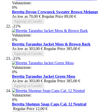
Valutazione:
0%
Beretta Devon Crewneck Sweater Brown Melange
As low as
70,00 €
Regular Price
89,00 €
Aggiungi al Carrello
-21%
Valutazione:
0%
Beretta Tarandus Jacket Moss & Brown Bark
As low as
303,00 €
Regular Price
385,00 €
Aggiungi al Carrello
-21%
Valutazione:
0%
Beretta Tarandus Jacket Green Moss
As low as
303,00 €
Regular Price
385,00 €
Aggiungi al Carrello
Valutazione:
0%
Beretta Shotgun Snap Caps Cal. 12 Neutral
Regular Price
12,00 €