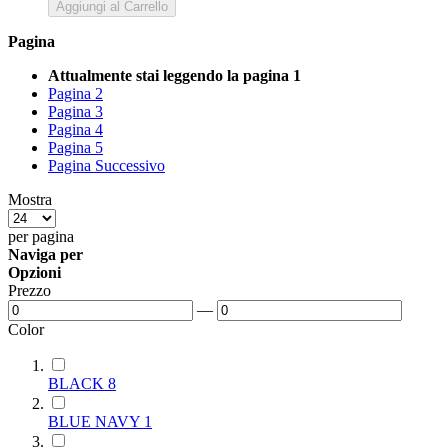
Aggiungi al Carrello
Pagina
Attualmente stai leggendo la pagina
1
Pagina
2
Pagina
3
Pagina
4
Pagina
5
Pagina
Successivo
Mostra
per pagina
Naviga per
Opzioni
Prezzo
—
Color
BLACK
8
BLUE NAVY
1