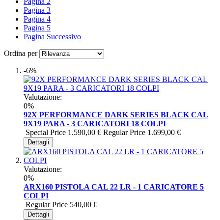
Pagina
2
Pagina
3
Pagina
4
Pagina
5
Pagina
Successivo
Ordina per
-6%
Valutazione:
0%
92X PERFORMANCE DARK SERIES BLACK CAL
9X19 PARA - 3 CARICATORI 18 COLPI
Special Price
1.590,00 €
Regular Price
1.699,00 €
Dettagli
Valutazione:
0%
ARX160 PISTOLA CAL 22 LR - 1 CARICATORE 5
COLPI
Regular Price
540,00 €
Dettagli