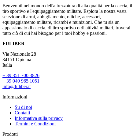
Benvenuti nel mondo dell'attrezzatura di alta qualità per la caccia, il
tiro sportivo e l'equipaggiamento militare. Esplora la nostra vasta
selezione di armi, abbigliamento, ottiche, accessori,
equipaggiamento militare, ricambi e munizioni. Che tu sia un
appassionato di caccia, di tiro sportivo o di attività militari, troverai
tutto ciò di cui hai bisogno per i tuoi hobby e passioni.
FULIBER
Via Nazionale 28
34151 Opicina
Italia
+ 39 351 700 3826
+ 39 040 965 1051
info@fuliber.it
Informazioni
Su di noi
Contatti
Informativa sulla privacy
Termini e Condizioni
Prodotti