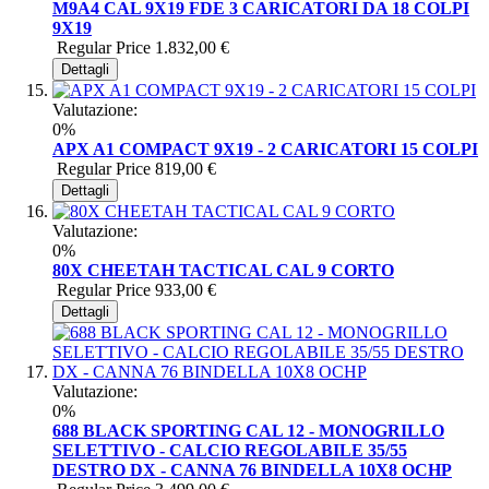
M9A4 CAL 9X19 FDE 3 CARICATORI DA 18 COLPI
9X19
Regular Price
1.832,00 €
Dettagli
Valutazione:
0%
APX A1 COMPACT 9X19 - 2 CARICATORI 15 COLPI
Regular Price
819,00 €
Dettagli
Valutazione:
0%
80X CHEETAH TACTICAL CAL 9 CORTO
Regular Price
933,00 €
Dettagli
Valutazione:
0%
688 BLACK SPORTING CAL 12 - MONOGRILLO
SELETTIVO - CALCIO REGOLABILE 35/55
DESTRO DX - CANNA 76 BINDELLA 10X8 OCHP