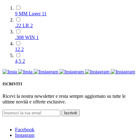
9 MM Luger
11
.22 LR
2
.308 WIN
1
12
2
4,5
2
ISCRIVITI
Ricevi la nostra newsletter e resta sempre aggiornato su tutte le
ultime novità e offerte esclusive.
Iscriviti
Facebook
Instagram