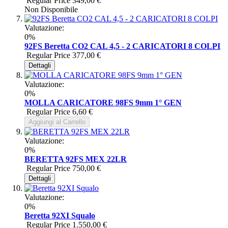
Regular Price
349,00 €
Non Disponibile
Valutazione:
0%
92FS Beretta CO2 CAL 4,5 - 2 CARICATORI 8 COLPI
Regular Price
377,00 €
Dettagli
Valutazione:
0%
MOLLA CARICATORE 98FS 9mm 1° GEN
Regular Price
6,60 €
Aggiungi al Carrello
Valutazione:
0%
BERETTA 92FS MEX 22LR
Regular Price
750,00 €
Dettagli
Valutazione:
0%
Beretta 92XI Squalo
Regular Price
1.550,00 €