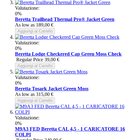
Valutazione:
0%
Beretta Trailhead Thermal Pro® Jacket Green
As low as
189,00 €
Aggiungi al Carrello
Valutazione:
0%
Beretta Lodge Checkered Cap Green Moss Check
Regular Price
39,00 €
Aggiungi al Carrello
Valutazione:
0%
Beretta Tosark Jacket Green Moss
As low as
315,00 €
Aggiungi al Carrello
Valutazione:
0%
M9A3 FED Beretta CAL 4,5 - 1 CARICATORE 16
COLPI