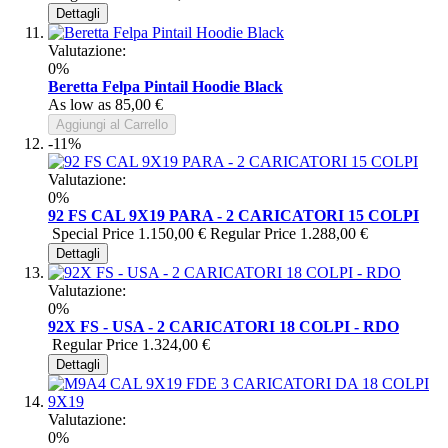
Dettagli
Valutazione:
0%
Beretta Felpa Pintail Hoodie Black
As low as
85,00 €
Aggiungi al Carrello
-11%
Valutazione:
0%
92 FS CAL 9X19 PARA - 2 CARICATORI 15 COLPI
Special Price
1.150,00 €
Regular Price
1.288,00 €
Dettagli
Valutazione:
0%
92X FS - USA - 2 CARICATORI 18 COLPI - RDO
Regular Price
1.324,00 €
Dettagli
Valutazione:
0%