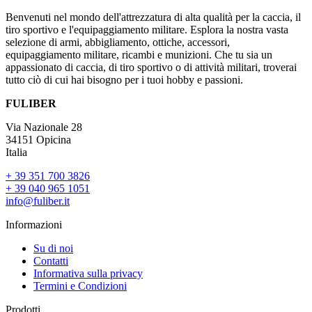
Benvenuti nel mondo dell'attrezzatura di alta qualità per la caccia, il
tiro sportivo e l'equipaggiamento militare. Esplora la nostra vasta
selezione di armi, abbigliamento, ottiche, accessori,
equipaggiamento militare, ricambi e munizioni. Che tu sia un
appassionato di caccia, di tiro sportivo o di attività militari, troverai
tutto ciò di cui hai bisogno per i tuoi hobby e passioni.
FULIBER
Via Nazionale 28
34151 Opicina
Italia
+ 39 351 700 3826
+ 39 040 965 1051
info@fuliber.it
Informazioni
Su di noi
Contatti
Informativa sulla privacy
Termini e Condizioni
Prodotti