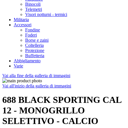
Binocoli
Telemetri
Visori notturni - termici
Militaria
Accessori
Fondine
Foderi
Borse e zaini
Coltelleria
Protezione
Buffetteria
Abbigliamento
Varie
Vai alla fine della galleria di immagini
Vai all'inizio della galleria di immagini
688 BLACK SPORTING CAL
12 - MONOGRILLO
SELETTIVO - CALCIO