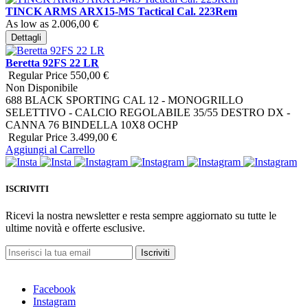
TINCK ARMS ARX15-MS Tactical Cal. 223Rem
As low as
2.006,00 €
Dettagli
Beretta 92FS 22 LR
Regular Price
550,00 €
Non Disponibile
688 BLACK SPORTING CAL 12 - MONOGRILLO
SELETTIVO - CALCIO REGOLABILE 35/55 DESTRO DX -
CANNA 76 BINDELLA 10X8 OCHP
Regular Price
3.499,00 €
Aggiungi al Carrello
ISCRIVITI
Ricevi la nostra newsletter e resta sempre aggiornato su tutte le
ultime novità e offerte esclusive.
Iscriviti
Facebook
Instagram