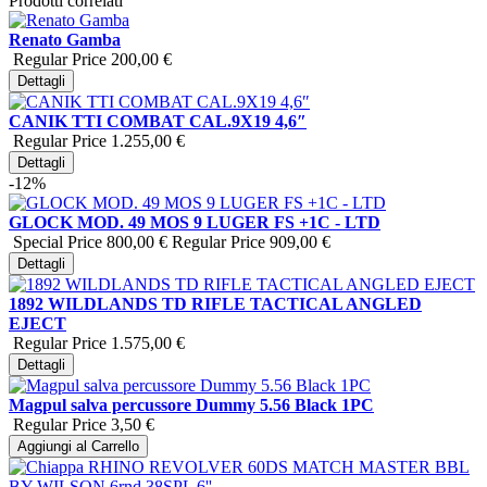
Prodotti correlati
Renato Gamba
Regular Price
200,00 €
Dettagli
CANIK TTI COMBAT CAL.9X19 4,6″
Regular Price
1.255,00 €
Dettagli
-12%
GLOCK MOD. 49 MOS 9 LUGER FS +1C - LTD
Special Price
800,00 €
Regular Price
909,00 €
Dettagli
1892 WILDLANDS TD RIFLE TACTICAL ANGLED
EJECT
Regular Price
1.575,00 €
Dettagli
Magpul salva percussore Dummy 5.56 Black 1PC
Regular Price
3,50 €
Aggiungi al Carrello