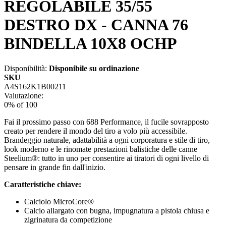
REGOLABILE 35/55
DESTRO DX - CANNA 76
BINDELLA 10X8 OCHP
Disponibilità:
Disponibile su ordinazione
SKU
A4S162K1B00211
Valutazione:
0
% of
100
Fai il prossimo passo con 688 Performance, il fucile sovrapposto
creato per rendere il mondo del tiro a volo più accessibile.
Brandeggio naturale, adattabilità a ogni corporatura e stile di tiro,
look moderno e le rinomate prestazioni balistiche delle canne
Steelium®: tutto in uno per consentire ai tiratori di ogni livello di
pensare in grande fin dall'inizio.
Caratteristiche chiave:
Calciolo MicroCore®
Calcio allargato con bugna, impugnatura a pistola chiusa e
zigrinatura da competizione