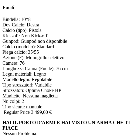
Fucili
Bindella:
10*8
Dev Calcio:
Destra
Calcio (tipo):
Pistola
Kick-off:
Non Kick-off
Gunpod:
Gunpod non disponibile
Calcio (modello):
Standard
Piega calcio:
35/55
Azione (F):
Monogrillo selettivo
Camera:
76
Lunghezza Canna (Fucile):
76 cm
Legni materiali:
Legno
Modello legni:
Regolabile
Tipo strozzatori:
Variabile
Strozzatori:
Optima Choke HP
Magliette:
Nessuna maglietta
Nr. colpi:
2
Tipo sicura:
manuale
Regular Price
3.499,00 €
HAI IL PORTO D'ARMI E HAI VISTO UN'ARMA CHE TI
PIACE
Nessun Problema!