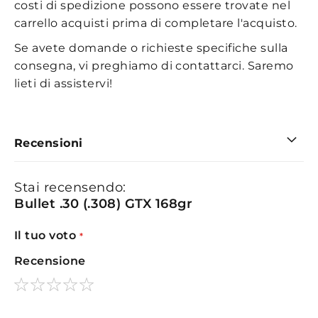
costi di spedizione possono essere trovate nel
carrello acquisti prima di completare l'acquisto.
Se avete domande o richieste specifiche sulla
consegna, vi preghiamo di contattarci. Saremo
lieti di assistervi!
Recensioni
Stai recensendo:
Bullet .30 (.308) GTX 168gr
Il tuo voto
Recensione
1
2
3
4
5