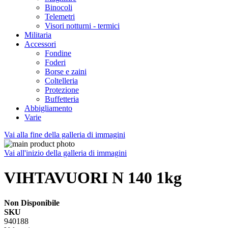
Binocoli
Telemetri
Visori notturni - termici
Militaria
Accessori
Fondine
Foderi
Borse e zaini
Coltelleria
Protezione
Buffetteria
Abbigliamento
Varie
Vai alla fine della galleria di immagini
Vai all'inizio della galleria di immagini
VIHTAVUORI N 140 1kg
Non Disponibile
SKU
940188