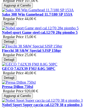
Regular Price
107,00 €
Aggiungi al Carrello
Sako 308 Win Gamehead 11.7/180 SP 153A
Regular Price
44,00 €
Dettagli
Nobel sport Game steel cal.12/70 28g piombo 5
Regular Price
15,00 €
Dettagli
Fiocchi 38 S&W Special SJSP 158gr
Regular Price
25,00 €
Dettagli
GECO 7.62X39 FMJ 8.0G 50PC
Regular Price
40,00 €
Dettagli
Pressa Dillon 750xl
Regular Price
920,00 €
Aggiungi al Carrello
Nobel Sport Super caccia cal.12/70 38 g piombo 3