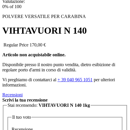
Valutazione:
0
% of
100
POLVERE VERSATILE PER CARABINA
VIHTAVUORI N 140
Regular Price
170,00 €
Articolo non acquistabile online.
Disponibile presso il nostro punto vendita, dietro esibizione di
regolare porto d'armi in corso di validità.
Vi preghiamo di contattarci al
+ 39 040 965 1051
per ulteriori
informazioni.
Recensioni
Scrivi la tua recensione
Stai recensendo:
VIHTAVUORI N 140 1kg
Il tuo voto
Recensione