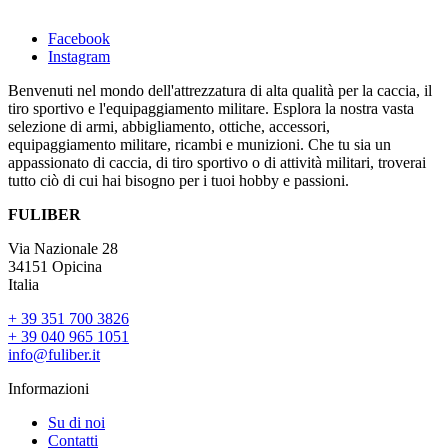
Facebook
Instagram
Benvenuti nel mondo dell'attrezzatura di alta qualità per la caccia, il
tiro sportivo e l'equipaggiamento militare. Esplora la nostra vasta
selezione di armi, abbigliamento, ottiche, accessori,
equipaggiamento militare, ricambi e munizioni. Che tu sia un
appassionato di caccia, di tiro sportivo o di attività militari, troverai
tutto ciò di cui hai bisogno per i tuoi hobby e passioni.
FULIBER
Via Nazionale 28
34151 Opicina
Italia
+ 39 351 700 3826
+ 39 040 965 1051
info@fuliber.it
Informazioni
Su di noi
Contatti