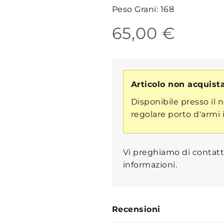
Peso Grani:
168
65,00 €
Articolo non acquista
Disponibile presso il 
regolare porto d'armi i
Vi preghiamo di contatt
informazioni.
Recensioni