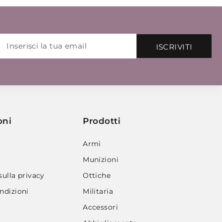
ISCRIVITI
oni
Prodotti
Armi
Munizioni
sulla privacy
Ottiche
ndizioni
Militaria
Accessori