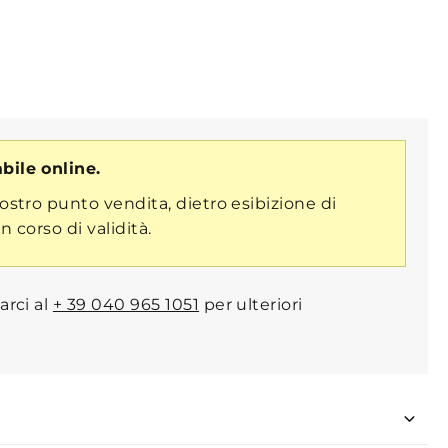
bile online.
nostro punto vendita, dietro esibizione di
n corso di validità.
arci al
+ 39 040 965 1051
per ulteriori