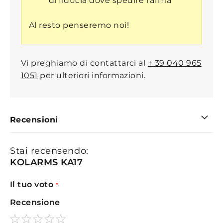
di fiducia dove spedire l'arma
Al resto penseremo noi!
Vi preghiamo di contattarci al
+ 39 040 965
1051
per ulteriori informazioni.
Recensioni
Stai recensendo:
KOLARMS KA17
Il tuo voto
Recensione