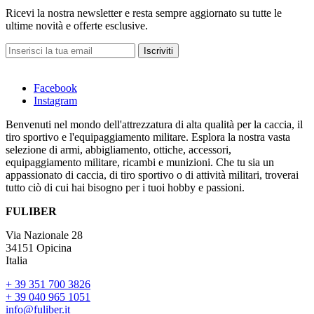
Ricevi la nostra newsletter e resta sempre aggiornato su tutte le
ultime novità e offerte esclusive.
Iscriviti
Facebook
Instagram
Benvenuti nel mondo dell'attrezzatura di alta qualità per la caccia, il
tiro sportivo e l'equipaggiamento militare. Esplora la nostra vasta
selezione di armi, abbigliamento, ottiche, accessori,
equipaggiamento militare, ricambi e munizioni. Che tu sia un
appassionato di caccia, di tiro sportivo o di attività militari, troverai
tutto ciò di cui hai bisogno per i tuoi hobby e passioni.
FULIBER
Via Nazionale 28
34151 Opicina
Italia
+ 39 351 700 3826
+ 39 040 965 1051
info@fuliber.it