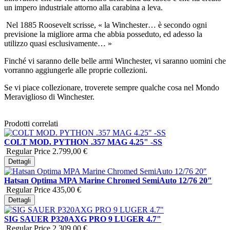
un impero industriale attorno alla carabina a leva.
Nel 1885 Roosevelt scrisse, « la Winchester… è secondo ogni
previsione la migliore arma che abbia posseduto, ed adesso la
utilizzo quasi esclusivamente… »
Finché vi saranno delle belle armi Winchester, vi saranno uomini che
vorranno aggiungerle alle proprie collezioni.
Se vi piace collezionare, troverete sempre qualche cosa nel Mondo
Meraviglioso di Winchester.
Prodotti correlati
COLT MOD. PYTHON .357 MAG 4.25" -SS
Regular Price
2.799,00 €
Dettagli
Hatsan Optima MPA Marine Chromed SemiAuto 12/76 20″
Regular Price
435,00 €
Dettagli
SIG SAUER P320AXG PRO 9 LUGER 4.7"
Regular Price
2.309,00 €