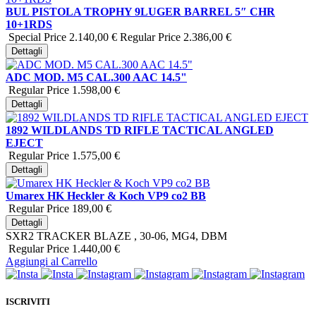
BUL PISTOLA TROPHY 9LUGER BARREL 5″ CHR
10+1RDS
Special Price
2.140,00 €
Regular Price
2.386,00 €
Dettagli
ADC MOD. M5 CAL.300 AAC 14.5"
Regular Price
1.598,00 €
Dettagli
1892 WILDLANDS TD RIFLE TACTICAL ANGLED
EJECT
Regular Price
1.575,00 €
Dettagli
Umarex HK Heckler & Koch VP9 co2 BB
Regular Price
189,00 €
Dettagli
SXR2 TRACKER BLAZE , 30-06, MG4, DBM
Regular Price
1.440,00 €
Aggiungi al Carrello
ISCRIVITI