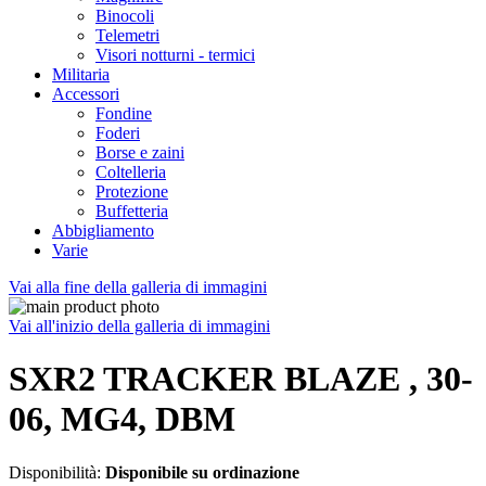
Binocoli
Telemetri
Visori notturni - termici
Militaria
Accessori
Fondine
Foderi
Borse e zaini
Coltelleria
Protezione
Buffetteria
Abbigliamento
Varie
Vai alla fine della galleria di immagini
Vai all'inizio della galleria di immagini
SXR2 TRACKER BLAZE , 30-
06, MG4, DBM
Disponibilità:
Disponibile su ordinazione