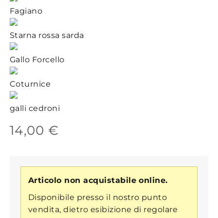
Fagiano
Starna rossa sarda
Gallo Forcello
Coturnice
galli cedroni
14,00 €
Articolo non acquistabile online.
Disponibile presso il nostro punto
vendita, dietro esibizione di regolare