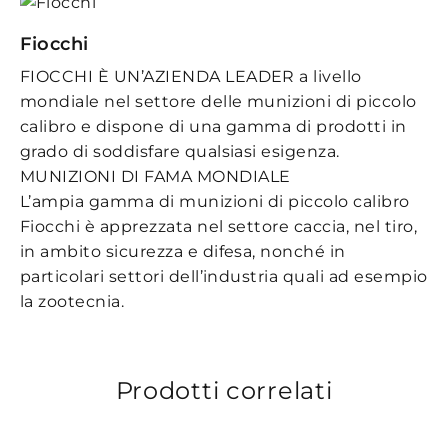
Fiocchi
FIOCCHI È UN’AZIENDA LEADER a livello
mondiale nel settore delle munizioni di piccolo
calibro e dispone di una gamma di prodotti in
grado di soddisfare qualsiasi esigenza.
MUNIZIONI DI FAMA MONDIALE
L’ampia gamma di munizioni di piccolo calibro
Fiocchi è apprezzata nel settore caccia, nel tiro,
in ambito sicurezza e difesa, nonché in
particolari settori dell’industria quali ad esempio
la zootecnia.
Prodotti correlati