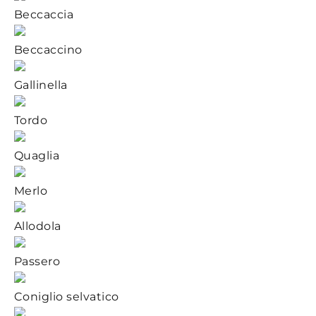
Beccaccia
Beccaccino
Gallinella
Tordo
Quaglia
Merlo
Allodola
Passero
Coniglio selvatico