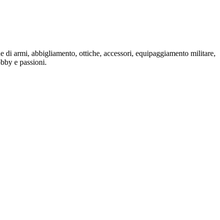
one di armi, abbigliamento, ottiche, accessori, equipaggiamento militare,
hobby e passioni.