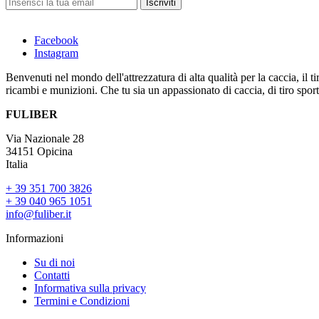
Iscriviti
Facebook
Instagram
Benvenuti nel mondo dell'attrezzatura di alta qualità per la caccia, il 
ricambi e munizioni. Che tu sia un appassionato di caccia, di tiro sportiv
FULIBER
Via Nazionale 28
34151 Opicina
Italia
+ 39 351 700 3826
+ 39 040 965 1051
info@fuliber.it
Informazioni
Su di noi
Contatti
Informativa sulla privacy
Termini e Condizioni