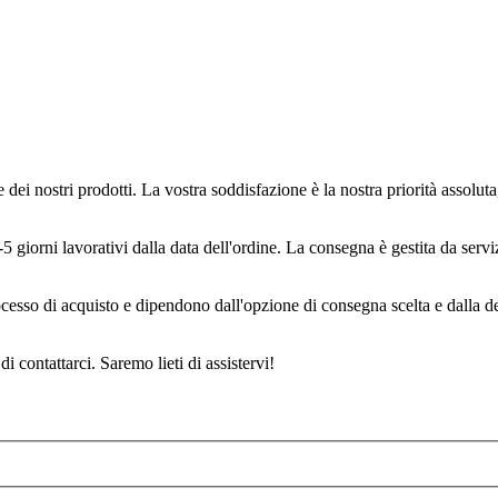
dei nostri prodotti. La vostra soddisfazione è la nostra priorità assoluta
 giorni lavorativi dalla data dell'ordine. La consegna è gestita da serviz
rocesso di acquisto e dipendono dall'opzione di consegna scelta e dalla d
 contattarci. Saremo lieti di assistervi!