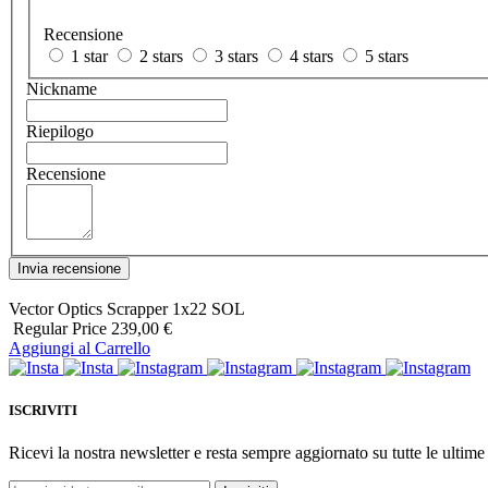
Recensione
1 star
2 stars
3 stars
4 stars
5 stars
Nickname
Riepilogo
Recensione
Invia recensione
Vector Optics Scrapper 1x22 SOL
Regular Price
239,00 €
Aggiungi al Carrello
ISCRIVITI
Ricevi la nostra newsletter e resta sempre aggiornato su tutte le ultime 