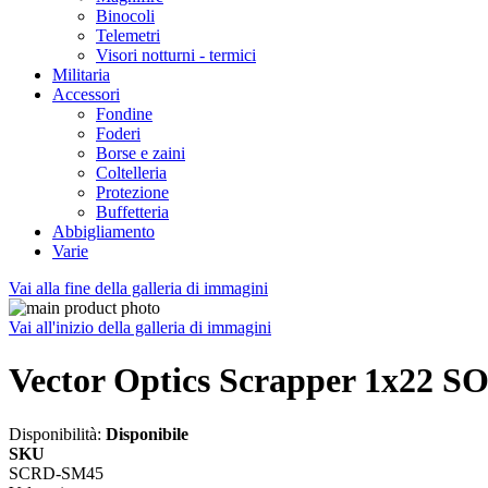
Binocoli
Telemetri
Visori notturni - termici
Militaria
Accessori
Fondine
Foderi
Borse e zaini
Coltelleria
Protezione
Buffetteria
Abbigliamento
Varie
Vai alla fine della galleria di immagini
Vai all'inizio della galleria di immagini
Vector Optics Scrapper 1x22 S
Disponibilità:
Disponibile
SKU
SCRD-SM45