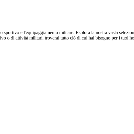
tiro sportivo e l'equipaggiamento militare. Esplora la nostra vasta selezi
o o di attività militari, troverai tutto ciò di cui hai bisogno per i tuoi 