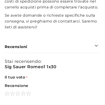
costi di spedizione possono essere trovate nel
carrello acquisti prima di completare l'acquisto.
Se avete domande o richieste specifiche sulla
consegna, vi preghiamo di contattarci. Saremo
lieti di assistervi!
Recensioni
Stai recensendo:
Sig Sauer Romeo1 1x30
Il tuo voto
Recensione
1
2
3
4
5