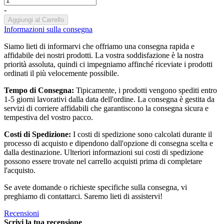
-
Aggiungi al Carrello
Informazioni sulla consegna
Siamo lieti di informarvi che offriamo una consegna rapida e
affidabile dei nostri prodotti. La vostra soddisfazione è la nostra
priorità assoluta, quindi ci impegniamo affinché riceviate i prodotti
ordinati il più velocemente possibile.
Tempo di Consegna:
Tipicamente, i prodotti vengono spediti entro
1-5 giorni lavorativi dalla data dell'ordine. La consegna è gestita da
servizi di corriere affidabili che garantiscono la consegna sicura e
tempestiva del vostro pacco.
Costi di Spedizione:
I costi di spedizione sono calcolati durante il
processo di acquisto e dipendono dall'opzione di consegna scelta e
dalla destinazione. Ulteriori informazioni sui costi di spedizione
possono essere trovate nel carrello acquisti prima di completare
l'acquisto.
Se avete domande o richieste specifiche sulla consegna, vi
preghiamo di contattarci. Saremo lieti di assistervi!
Recensioni
Scrivi la tua recensione