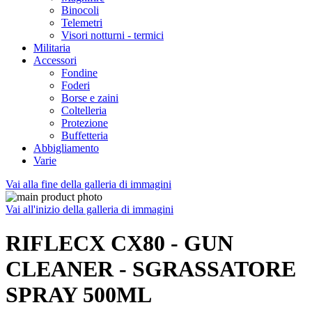
Binocoli
Telemetri
Visori notturni - termici
Militaria
Accessori
Fondine
Foderi
Borse e zaini
Coltelleria
Protezione
Buffetteria
Abbigliamento
Varie
Vai alla fine della galleria di immagini
Vai all'inizio della galleria di immagini
RIFLECX CX80 - GUN
CLEANER - SGRASSATORE
SPRAY 500ML