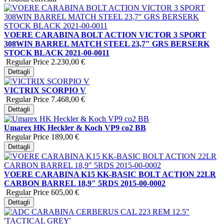
VOERE CARABINA BOLT ACTION VICTOR 3 SPORT
308WIN BARREL MATCH STEEL 23,7″ GRS BERSERK
STOCK BLACK 2021-00-0011
Regular Price
2.230,00 €
Dettagli
VICTRIX SCORPIO V
Regular Price
7.468,00 €
Dettagli
Umarex HK Heckler & Koch VP9 co2 BB
Regular Price
189,00 €
Dettagli
VOERE CARABINA K15 KK-BASIC BOLT ACTION 22LR
CARBON BARREL 18,9″ 5RDS 2015-00-0002
Regular Price
605,00 €
Dettagli