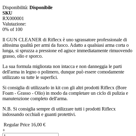
Disponibilità:
Disponibile
SKU
RX000001
Valutazione:
0
% of
100
Il GUN CLEANER di Riflecx è uno sgrassatore professionale di
altissima qualità per armi da fuoco. Adatto a qualsiasi arma corta o
lunga, si spruzza a pressione ed agisce immediatamente rimuovendo
grasso, olio e sporco.
La sua formula migliorata non intacca e non danneggia le parti
dell'arma in legno o polimero, dunque può essere comodamente
utilizzato su tutte le superfici.
Si consiglia di utilizzarlo in kit con gli altri prodotti Riflecx (Bore
Foam - Grasso - Olio) in modo da completare un ciclo di pulizia e
manutenzione completo dell'arma.
N.B. Si consiglia sempre di utilizzare tutti i prodotti Riflecx
indossando occhiali e guanti protettivi.
Regular Price
16,00 €
+