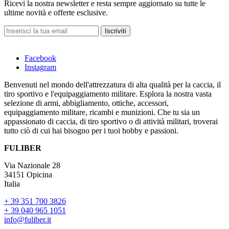
Ricevi la nostra newsletter e resta sempre aggiornato su tutte le
ultime novità e offerte esclusive.
Iscriviti
Facebook
Instagram
Benvenuti nel mondo dell'attrezzatura di alta qualità per la caccia, il
tiro sportivo e l'equipaggiamento militare. Esplora la nostra vasta
selezione di armi, abbigliamento, ottiche, accessori,
equipaggiamento militare, ricambi e munizioni. Che tu sia un
appassionato di caccia, di tiro sportivo o di attività militari, troverai
tutto ciò di cui hai bisogno per i tuoi hobby e passioni.
FULIBER
Via Nazionale 28
34151 Opicina
Italia
+ 39 351 700 3826
+ 39 040 965 1051
info@fuliber.it