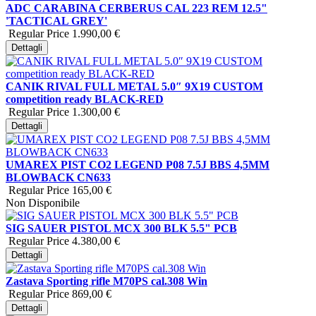
ADC CARABINA CERBERUS CAL 223 REM 12.5"
'TACTICAL GREY'
Regular Price
1.990,00 €
Dettagli
CANIK RIVAL FULL METAL 5.0″ 9X19 CUSTOM
competition ready BLACK-RED
Regular Price
1.300,00 €
Dettagli
UMAREX PIST CO2 LEGEND P08 7.5J BBS 4,5MM
BLOWBACK CN633
Regular Price
165,00 €
Non Disponibile
SIG SAUER PISTOL MCX 300 BLK 5.5" PCB
Regular Price
4.380,00 €
Dettagli
Zastava Sporting rifle M70PS cal.308 Win
Regular Price
869,00 €
Dettagli