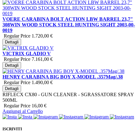
VOERE CARABINA BOLT ACTION LBW BARREL 23,7″
308WIN WOOD STOCK STEEL HUNTING SIGHT 2003-00-
0019
Regular Price
1.720,00 €
Dettagli
VICTRIX GLADIO V
Regular Price
7.161,00 €
Dettagli
HENRY CARABINA BIG BOY X-MODEL .357Mag/.38
Regular Price
1.490,00 €
Dettagli
RIFLECX CX80 - GUN CLEANER - SGRASSATORE SPRAY
500ML
Regular Price
16,00 €
Aggiungi al Carrello
ISCRIVITI