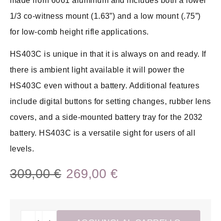
made from 6061 aluminum and includes both a lower
1/3 co-witness mount (1.63”) and a low mount (.75”)
for low-comb height rifle applications.
HS403C is unique in that it is always on and ready. If
there is ambient light available it will power the
HS403C even without a battery. Additional features
include digital buttons for setting changes, rubber lens
covers, and a side-mounted battery tray for the 2032
battery. HS403C is a versatile sight for users of all
levels.
309,00 €
269,00 €