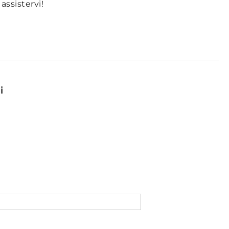
 assistervi!
i