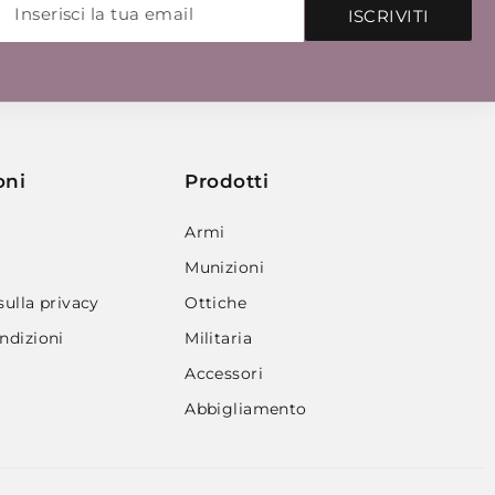
ISCRIVITI
oni
Prodotti
Armi
Munizioni
sulla privacy
Ottiche
ndizioni
Militaria
Accessori
Abbigliamento