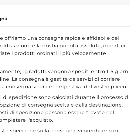
gna
he offriamo una consegna rapida e affidabile dei
oddisfazione è la nostra priorità assoluta, quindi ci
ate i prodotti ordinati il più velocemente
amente, i prodotti vengono spediti entro 1-5 giorni
rdine. La consegna è gestita da servizi di corriere
o la consegna sicura e tempestiva del vostro pacco.
i di spedizione sono calcolati durante il processo di
opzione di consegna scelta e dalla destinazione.
costi di spedizione possono essere trovate nel
completare l'acquisto.
ste specifiche sulla consegna, vi preghiamo di