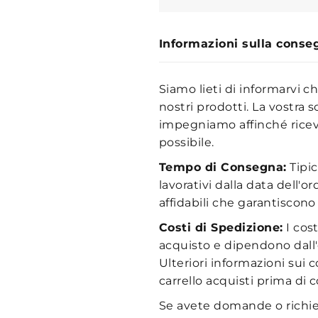
Informazioni sulla conse
Siamo lieti di informarvi c
nostri prodotti. La vostra s
impegniamo affinché ricevi
possibile.
Tempo di Consegna:
Tipic
lavorativi dalla data dell'o
affidabili che garantiscon
Costi di Spedizione:
I cost
acquisto e dipendono dall'
Ulteriori informazioni sui 
carrello acquisti prima di 
Se avete domande o richie