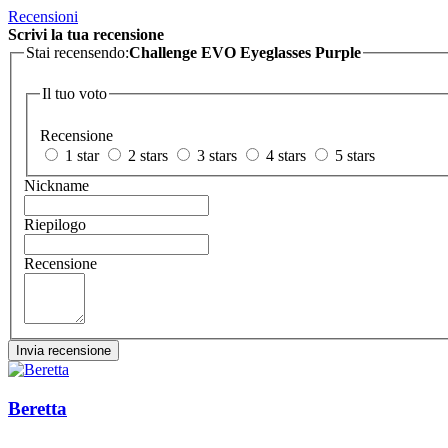
Recensioni
Scrivi la tua recensione
Stai recensendo:
Challenge EVO Eyeglasses Purple
Il tuo voto
Recensione
1 star
2 stars
3 stars
4 stars
5 stars
Nickname
Riepilogo
Recensione
Invia recensione
Beretta