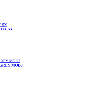
ct DX SX
 GREY MOD3