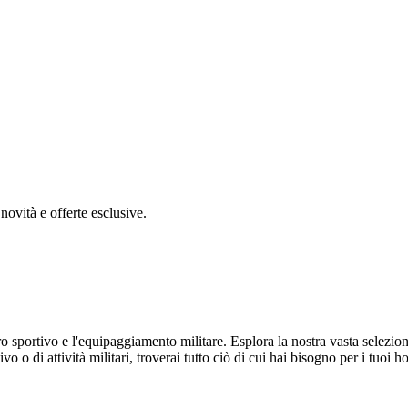
novità e offerte esclusive.
tiro sportivo e l'equipaggiamento militare. Esplora la nostra vasta selezi
o o di attività militari, troverai tutto ciò di cui hai bisogno per i tuoi 