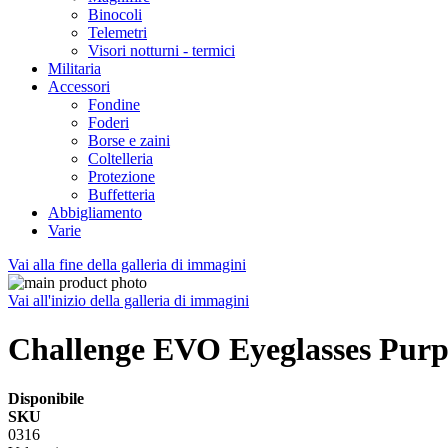
Binocoli
Telemetri
Visori notturni - termici
Militaria
Accessori
Fondine
Foderi
Borse e zaini
Coltelleria
Protezione
Buffetteria
Abbigliamento
Varie
Vai alla fine della galleria di immagini
Vai all'inizio della galleria di immagini
Challenge EVO Eyeglasses Purp
Disponibile
SKU
0316