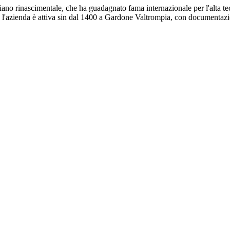
giano rinascimentale, che ha guadagnato fama internazionale per l'alta tecn
, l'azienda è attiva sin dal 1400 a Gardone Valtrompia, con documentazio