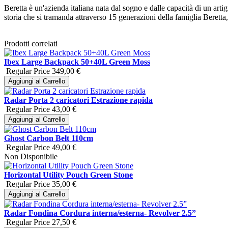
Beretta è un'azienda italiana nata dal sogno e dalle capacità di un arti
storia che si tramanda attraverso 15 generazioni della famiglia Beretta
Prodotti correlati
Ibex Large Backpack 50+40L Green Moss
Regular Price
349,00 €
Aggiungi al Carrello
Radar Porta 2 caricatori Estrazione rapida
Regular Price
43,00 €
Aggiungi al Carrello
Ghost Carbon Belt 110cm
Regular Price
49,00 €
Non Disponibile
Horizontal Utility Pouch Green Stone
Regular Price
35,00 €
Aggiungi al Carrello
Radar Fondina Cordura interna/esterna- Revolver 2.5”
Regular Price
27,50 €