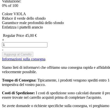
Valutazione:
0
% of
100
Colore VIOLA
Riduce il verde dello sfondo
Garantisce reale profondità dello sfondo
Enfatizza i piattelli arancio
Regular Price
45,00 €
+
-
Aggiungi al Carrello
Informazioni sulla consegna
Siamo lieti di informarvi che offriamo una consegna rapida e affidabile 
velocemente possibile.
Tempo di Consegna:
Tipicamente, i prodotti vengono spediti entro 1-5
tempestiva del vostro pacco.
Costi di Spedizione:
I costi di spedizione sono calcolati durante il p
essere trovate nel carrello acquisti prima di completare l'acquisto.
Se avete domande o richieste specifiche sulla consegna, vi preghiamo di