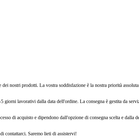
dei nostri prodotti. La vostra soddisfazione è la nostra priorità assoluta
 giorni lavorativi dalla data dell'ordine. La consegna è gestita da serviz
rocesso di acquisto e dipendono dall'opzione di consegna scelta e dalla d
 contattarci. Saremo lieti di assistervi!