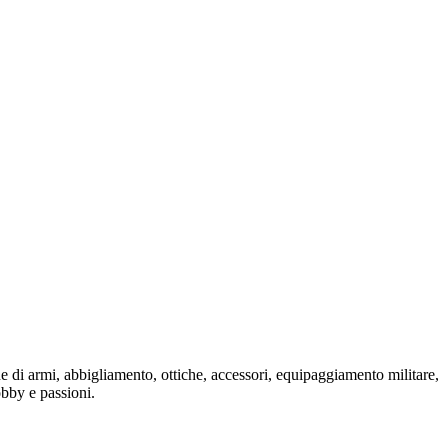
one di armi, abbigliamento, ottiche, accessori, equipaggiamento militare,
hobby e passioni.