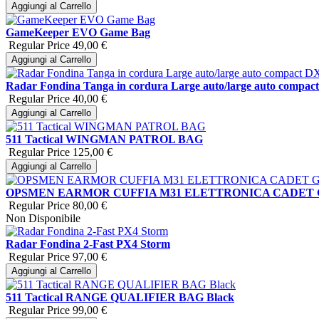
Aggiungi al Carrello
GameKeeper EVO Game Bag
Regular Price
49,00 €
Aggiungi al Carrello
Radar Fondina Tanga in cordura Large auto/large auto compa
Regular Price
40,00 €
Aggiungi al Carrello
511 Tactical WINGMAN PATROL BAG
Regular Price
125,00 €
Aggiungi al Carrello
OPSMEN EARMOR CUFFIA M31 ELETTRONICA CADET
Regular Price
80,00 €
Non Disponibile
Radar Fondina 2-Fast PX4 Storm
Regular Price
97,00 €
Aggiungi al Carrello
511 Tactical RANGE QUALIFIER BAG Black
Regular Price
99,00 €