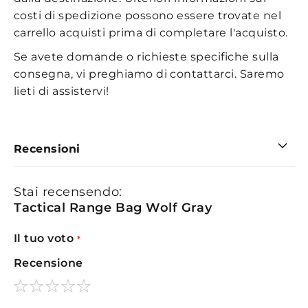
costi di spedizione possono essere trovate nel
carrello acquisti prima di completare l'acquisto.
Se avete domande o richieste specifiche sulla
consegna, vi preghiamo di contattarci. Saremo
lieti di assistervi!
Recensioni
Stai recensendo:
Tactical Range Bag Wolf Gray
Il tuo voto
Recensione
1
2
3
4
5