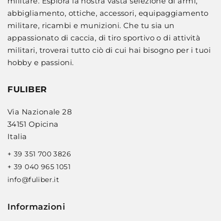
militare. Esplora la nostra vasta selezione di armi,
abbigliamento, ottiche, accessori, equipaggiamento
militare, ricambi e munizioni. Che tu sia un
appassionato di caccia, di tiro sportivo o di attività
militari, troverai tutto ciò di cui hai bisogno per i tuoi
hobby e passioni.
FULIBER
Via Nazionale 28
34151 Opicina
Italia
+ 39 351 700 3826
+ 39 040 965 1051
info@fuliber.it
Informazioni